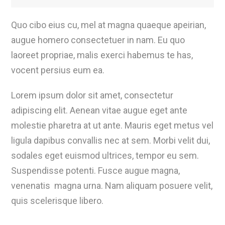
Quo cibo eius cu, mel at magna quaeque apeirian,
augue homero consectetuer in nam. Eu quo
laoreet propriae, malis exerci habemus te has,
vocent persius eum ea.
Lorem ipsum dolor sit amet, consectetur
adipiscing elit. Aenean vitae augue eget ante
molestie pharetra at ut ante. Mauris eget metus vel
ligula dapibus convallis nec at sem. Morbi velit dui,
sodales eget euismod ultrices, tempor eu sem.
Suspendisse potenti. Fusce augue magna,
venenatis magna urna. Nam aliquam posuere velit,
quis scelerisque libero.