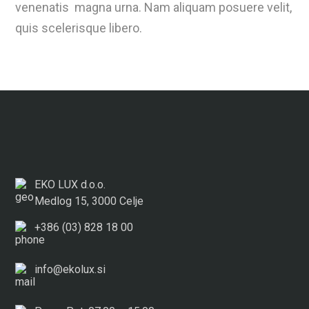
venenatis magna urna. Nam aliquam posuere velit,
quis scelerisque libero.
EKO LUX d.o.o.
Medlog 15, 3000 Celje
+386 (03) 828 18 00
info@ekolux.si