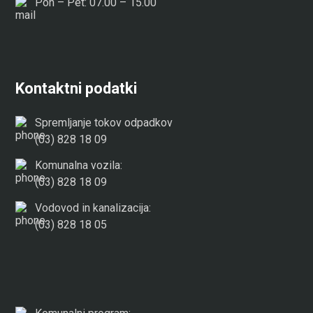
Pon – Pet: 07.00 – 15.00
Kontaktni podatki
Spremljanje tokov odpadkov
(03) 828 18 09
Komunalna vozila:
(03) 828 18 09
Vodovod in kanalizacija:
(03) 828 18 05