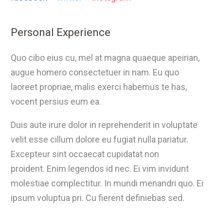
Personal Experience
Quo cibo eius cu, mel at magna quaeque apeirian,
augue homero consectetuer in nam. Eu quo
laoreet propriae, malis exerci habemus te has,
vocent persius eum ea.
Duis aute irure dolor in reprehenderit in voluptate
velit esse cillum dolore eu fugiat nulla pariatur.
Excepteur sint occaecat cupidatat non
proident. Enim legendos id nec. Ei vim invidunt
molestiae complectitur. In mundi menandri quo. Ei
ipsum voluptua pri. Cu fierent definiebas sed.