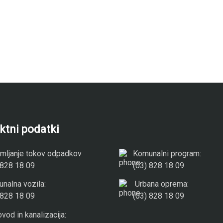
ktni podatki
mljanje tokov odpadkov
Komunalni program:
 828 18 09
(03) 828 18 09
nalna vozila:
Urbana oprema:
 828 18 09
(03) 828 18 09
vod in kanalizacija: