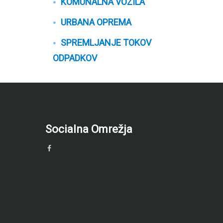
KOMUNALNA VOZILA
URBANA OPREMA
SPREMLJANJE TOKOV
ODPADKOV
Socialna Omrežja