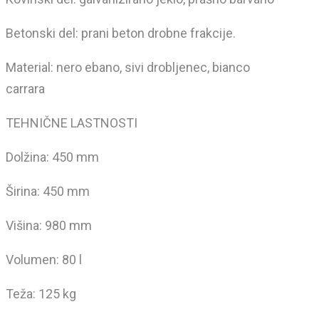
Betonski del: prani beton drobne frakcije.
Material: nero ebano, sivi drobljenec, bianco
carrara
TEHNIČNE LASTNOSTI
Dolžina: 450 mm
Širina: 450 mm
Višina: 980 mm
Volumen: 80 l
Teža: 125 kg