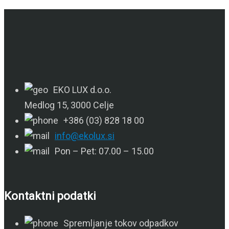
EKO LUX d.o.o.
Medlog 15, 3000 Celje
+386 (03) 828 18 00
info@ekolux.si
Pon – Pet: 07.00 – 15.00
Kontaktni podatki
Spremljanje tokov odpadkov