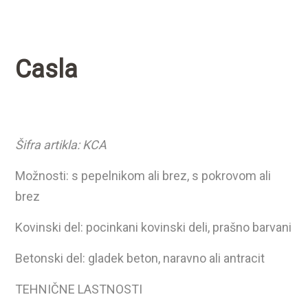
Casla
Šifra artikla: KCA
Možnosti: s pepelnikom ali brez, s pokrovom ali
brez
Kovinski del: pocinkani kovinski deli, prašno barvani
Betonski del: gladek beton, naravno ali antracit
TEHNIČNE LASTNOSTI