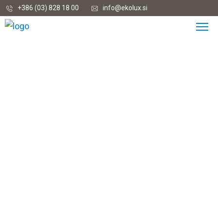
+386 (03) 828 18 00
info@ekolux.si