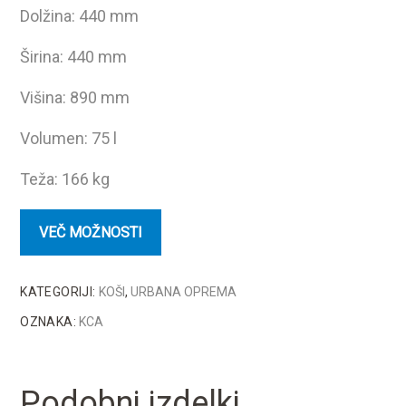
Dolžina: 440 mm
Širina: 440 mm
Višina: 890 mm
Volumen: 75 l
Teža: 166 kg
KATEGORIJI:
KOŠI
,
URBANA OPREMA
OZNAKA:
KCA
Podobni izdelki