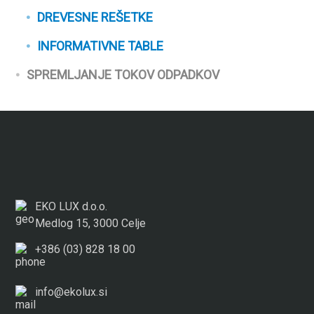
DREVESNE REŠETKE
INFORMATIVNE TABLE
SPREMLJANJE TOKOV ODPADKOV
EKO LUX d.o.o.
Medlog 15, 3000 Celje
+386 (03) 828 18 00
info@ekolux.si