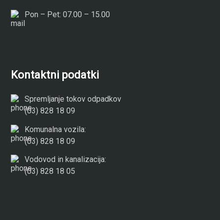
Pon – Pet: 07.00 – 15.00
Kontaktni podatki
Spremljanje tokov odpadkov
(03) 828 18 09
Komunalna vozila:
(03) 828 18 09
Vodovod in kanalizacija:
(03) 828 18 05