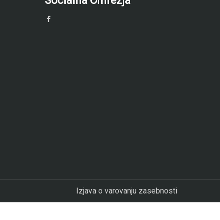
Socialna Omrežja
Izjava o varovanju zasebnosti