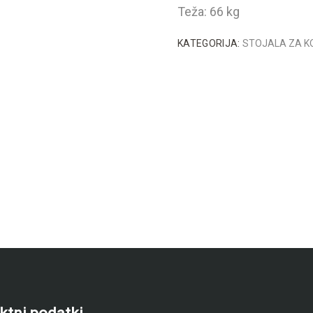
Teža: 66 kg
KATEGORIJA:
STOJALA ZA KO