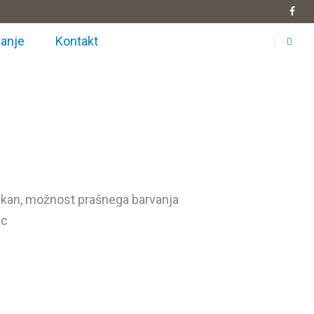
anje
Kontakt
inkan, možnost prašnega barvanja
ec