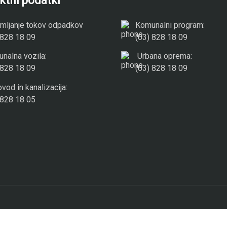
ktni podatki
mljanje tokov odpadkov
Komunalni program:
 828 18 09
(03) 828 18 09
nalna vozila:
Urbana oprema:
 828 18 09
(03) 828 18 09
vod in kanalizacija:
 828 18 05