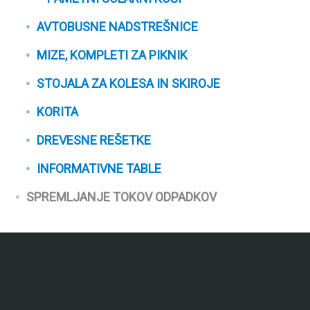
AVTOBUSNE NADSTREŠNICE
MIZE, KOMPLETI ZA PIKNIK
STOJALA ZA KOLESA IN SKIROJE
KORITA
DREVESNE REŠETKE
INFORMATIVNE TABLE
SPREMLJANJE TOKOV ODPADKOV