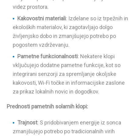
videz prostora.
Kakovostni materiali
: Izdelane so iz trpežnih in
ekoloških materialov, ki zagotavljajo dolgo
življenjsko dobo in zmanjšujejo potrebo po
pogostem vzdrževanju.
Pametne funkcionalnosti
: Nekatere klopi
vključujejo dodatne pametne funkcije, kot so
integrirani senzorji za spremljanje okoljske
kakovosti, Wi-Fi točke in informacijske zaslone
za prikaz lokalnih novic in dogodkov.
Prednosti pametnih solarnih klopi:
Trajnost
: S pridobivanjem energije iz sonca
zmanjšujejo potrebo po tradicionalnih virih