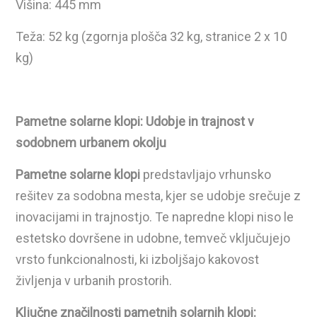
Višina: 445 mm
Teža: 52 kg (zgornja plošča 32 kg, stranice 2 x 10
kg)
Pametne solarne klopi: Udobje in trajnost v
sodobnem urbanem okolju
Pametne solarne klopi
predstavljajo vrhunsko
rešitev za sodobna mesta, kjer se udobje srečuje z
inovacijami in trajnostjo. Te napredne klopi niso le
estetsko dovršene in udobne, temveč vključujejo
vrsto funkcionalnosti, ki izboljšajo kakovost
življenja v urbanih prostorih.
Ključne značilnosti pametnih solarnih klopi: