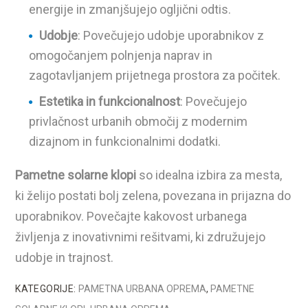
energije in zmanjšujejo ogljični odtis.
Udobje
: Povečujejo udobje uporabnikov z
omogočanjem polnjenja naprav in
zagotavljanjem prijetnega prostora za počitek.
Estetika in funkcionalnost
: Povečujejo
privlačnost urbanih območij z modernim
dizajnom in funkcionalnimi dodatki.
Pametne solarne klopi
so idealna izbira za mesta,
ki želijo postati bolj zelena, povezana in prijazna do
uporabnikov. Povečajte kakovost urbanega
življenja z inovativnimi rešitvami, ki združujejo
udobje in trajnost.
KATEGORIJE:
PAMETNA URBANA OPREMA
,
PAMETNE