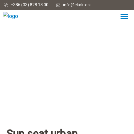
+386 (03) 828 18 00
info@ekolux.si
Sun seat urban