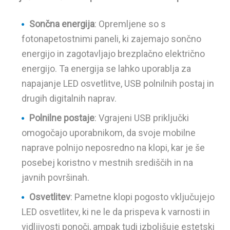
Sončna energija
: Opremljene so s
fotonapetostnimi paneli, ki zajemajo sončno
energijo in zagotavljajo brezplačno električno
energijo. Ta energija se lahko uporablja za
napajanje LED osvetlitve, USB polnilnih postaj in
drugih digitalnih naprav.
Polnilne postaje
: Vgrajeni USB priključki
omogočajo uporabnikom, da svoje mobilne
naprave polnijo neposredno na klopi, kar je še
posebej koristno v mestnih središčih in na
javnih površinah.
Osvetlitev
: Pametne klopi pogosto vključujejo
LED osvetlitev, ki ne le da prispeva k varnosti in
vidljivosti ponoči, ampak tudi izboljšuje estetski