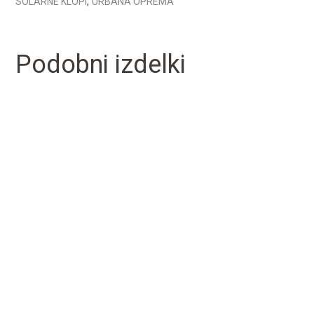
SOLARNE KLOPI
,
URBANA OPREMA
Podobni izdelki