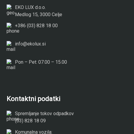
EKO LUX d.o.o.
Medlog 15, 3000 Celje
+386 (03) 828 18 00
info@ekolux.si
Pon – Pet: 07.00 – 15.00
Kontaktni podatki
Spremljanje tokov odpadkov
(03) 828 18 09
Komunalna vozila: