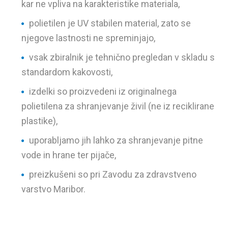
kar ne vpliva na karakteristike materiala,
polietilen je UV stabilen material, zato se
njegove lastnosti ne spreminjajo,
vsak zbiralnik je tehnično pregledan v skladu s
standardom kakovosti,
izdelki so proizvedeni iz originalnega
polietilena za shranjevanje živil (ne iz reciklirane
plastike),
uporabljamo jih lahko za shranjevanje pitne
vode in hrane ter pijače,
preizkušeni so pri Zavodu za zdravstveno
varstvo Maribor.