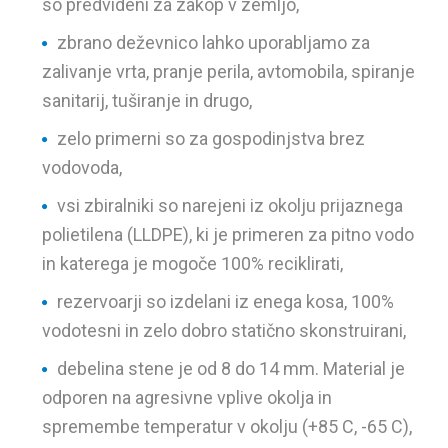
so predvideni za zakop v zemljo,
zbrano deževnico lahko uporabljamo za
zalivanje vrta, pranje perila, avtomobila, spiranje
sanitarij, tuširanje in drugo,
zelo primerni so za gospodinjstva brez
vodovoda,
vsi zbiralniki so narejeni iz okolju prijaznega
polietilena (LLDPE), ki je primeren za pitno vodo
in katerega je mogoče 100% reciklirati,
rezervoarji so izdelani iz enega kosa, 100%
vodotesni in zelo dobro statično skonstruirani,
debelina stene je od 8 do 14 mm. Material je
odporen na agresivne vplive okolja in
spremembe temperatur v okolju (+85 C, -65 C),