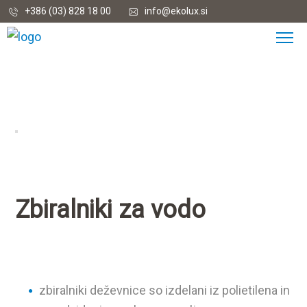
+386 (03) 828 18 00
info@ekolux.si
Zbiralniki za vodo
zbiralniki deževnice so izdelani iz polietilena in