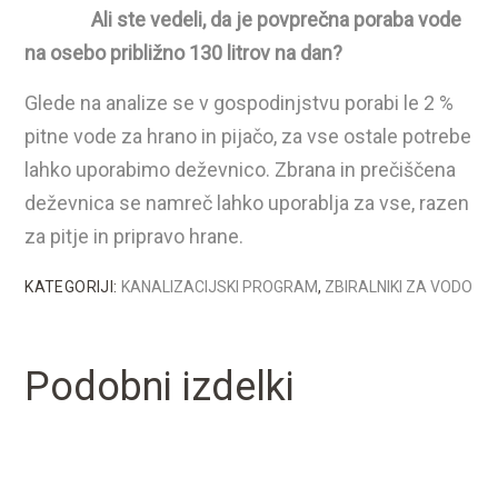
Ali ste vedeli, da je povprečna poraba vode
na osebo približno 130 litrov na dan?
Glede na analize se v gospodinjstvu porabi le 2 %
pitne vode za hrano in pijačo, za vse ostale potrebe
lahko uporabimo deževnico. Zbrana in prečiščena
deževnica se namreč lahko uporablja za vse, razen
za pitje in pripravo hrane.
KATEGORIJI:
KANALIZACIJSKI PROGRAM
,
ZBIRALNIKI ZA VODO
Podobni izdelki