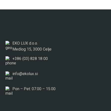
EKO LUX d.o.o.
Medlog 15, 3000 Celje
+386 (03) 828 18 00
info@ekolux.si
Pon – Pet: 07.00 – 15.00